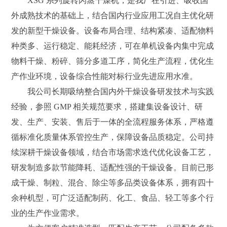
XSG 系列旋转闪蒸干燥机，是我厂在引进、吸收国
外成熟技术的基础上，结合国内行业应用工况自主优化研
发的新型干燥设备。设备布局合理、结构紧凑、适配物料
种类多、运行稳定、能耗经济，可在单机设备内集中完成
物料干燥、粉碎、筛分多道工序，简化生产流程，优化生
产作业环境，设备综合性能对标行业先进应用水准。
我公司长期吸纳整合国内外干燥设备研发技术与实践
经验，参照 GMP 相关规范要求，搭建集设备设计、研
发、生产、安装、售后于一体的全流程服务体系，严格遵
循标准化质量体系管控生产，保障设备品质稳定。公司持
续深耕干燥设备领域，结合市场需求迭代优化设备工艺，
研发制造多款节能降耗、适配性强的干燥设备。目前已形
成干燥、制粒、混合、除尘等多品类设备体系，拥有四十
余种机型，可广泛适配制药、化工、食品、轻工等多个行
业的生产作业需求。