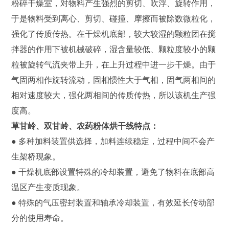
粉碎干燥室，对物料产生强烈的剪切、吹浮、旋转作用，
于是物料受到离心、剪切、碰撞、摩擦而被除数微粒化，
强化了传质传热。在干燥机底部，较大较湿的颗粒团在搅
拌器的作用下被机械破碎，湿含量较低、颗粒度较小的颗
粒被旋转气流夹带上升，在上升过程中进一步干燥。由于
气固两相作旋转流动，固相惯性大于气相，固气两相间的
相对速度较大，强化两相间的传质传热，所以该机生产强
度高。
草甘岭、双甘岭、农药粉体烘干线特点：
● 多种加料装置供选择，加料连续稳定，过程中间不会产
生架桥现象。
● 干燥机底部设置特殊的冷却装置，避免了物料在底部高
温区产生变质现象。
● 特殊的气压密封装置和轴承冷却装置，有效延长传动部
分的使用寿命。