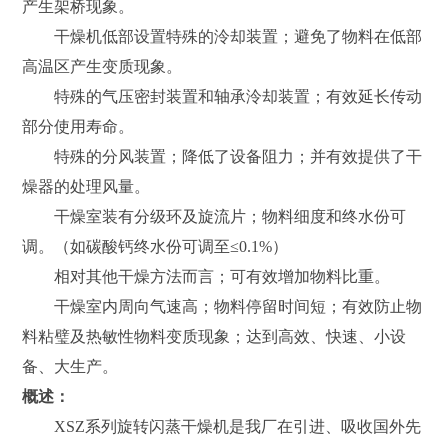
产生架桥现象。
干燥机低部设置特殊的泠却装置；避免了物料在低部
高温区产生变质现象。
特殊的气压密封装置和轴承泠却装置；有效延长传动
部分使用寿命。
特殊的分风装置；降低了设备阻力；并有效提供了干
燥器的处理风量。
干燥室装有分级环及旋流片；物料细度和终水份可
调。（如碳酸钙终水份可调至≤0.1%）
相对其他干燥方法而言；可有效增加物料比重。
干燥室内周向气速高；物料停留时间短；有效防止物
料粘璧及热敏性物料变质现象；达到高效、快速、小设
备、大生产。
概述：
XSZ系列旋转闪蒸干燥机是我厂在引进、吸收国外先