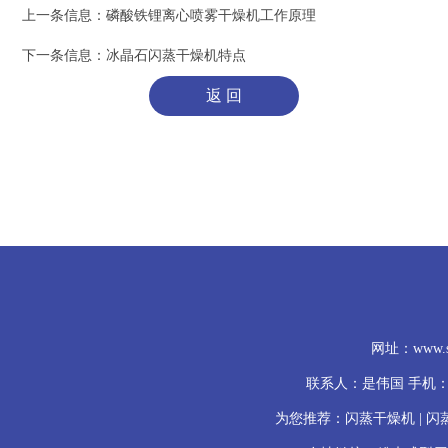
上一条信息：
磷酸铁锂离心喷雾干燥机工作原理
下一条信息：
冰晶石闪蒸干燥机特点
网址：www.
联系人：是伟国 手机：139
为您推荐：闪蒸干燥机 | 闪蒸