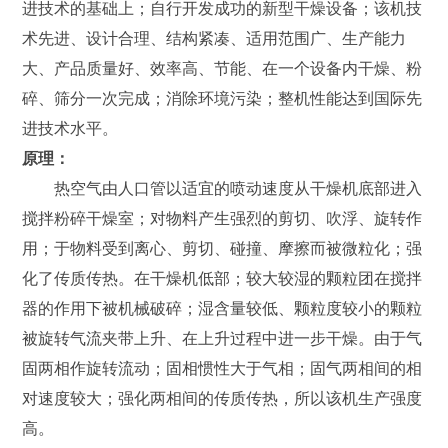
进技术的基础上；自行开发成功的新型干燥设备；该机技
术先进、设计合理、结构紧凑、适用范围广、生产能力
大、产品质量好、效率高、节能、在一个设备内干燥、粉
碎、筛分一次完成；消除环境污染；整机性能达到国际先
进技术水平。
原理：
热空气由人口管以适宜的喷动速度从干燥机底部进入
搅拌粉碎干燥室；对物料产生强烈的剪切、吹浮、旋转作
用；于物料受到离心、剪切、碰撞、摩擦而被微粒化；强
化了传质传热。在干燥机低部；较大较湿的颗粒团在搅拌
器的作用下被机械破碎；湿含量较低、颗粒度较小的颗粒
被旋转气流夹带上升、在上升过程中进一步干燥。由于气
固两相作旋转流动；固相惯性大于气相；固气两相间的相
对速度较大；强化两相间的传质传热，所以该机生产强度
高。